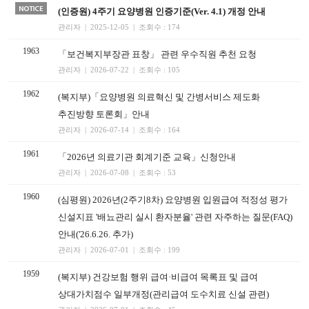
(인증원) 4주기 요양병원 인증기준(Ver. 4.1) 개정 안내
관리자 | 2025-12-05 | 조회수 : 174
1963
「보건복지부장관 표창」 관련 우수직원 추천 요청
관리자 | 2026-07-22 | 조회수 : 105
1962
(복지부)「요양병원 의료혁신 및 간병서비스 제도화
추진방향 토론회」안내
관리자 | 2026-07-14 | 조회수 : 164
1961
「2026년 의료기관 회계기준 교육」신청안내
관리자 | 2026-07-08 | 조회수 : 53
1960
(심평원) 2026년(2주기8차) 요양병원 입원급여 적정성 평가
신설지표 '배뇨관리 실시 환자분율' 관련 자주하는 질문(FAQ)
안내('26.6.26. 추가)
관리자 | 2026-07-01 | 조회수 : 199
1959
(복지부) 건강보험 행위 급여·비급여 목록표 및 급여
상대가치점수 일부개정(관리급여 도수치료 신설 관련)