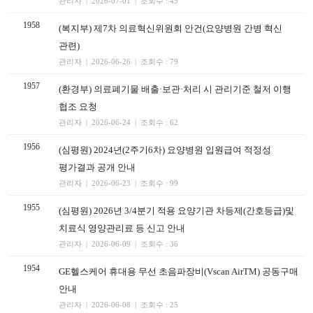
관리자 | 2026-07-01 | 조회수 : 45
1958
(복지부) 제7차 의료혁신위원회 안건(요양병원 간병 혁신
관련)
관리자 | 2026-06-26 | 조회수 : 79
1957
(환경부) 의료폐기물 배출·보관·처리 시 관리기준 철저 이행
협조 요청
관리자 | 2026-06-24 | 조회수 : 62
1956
(심평원) 2024년(2주기6차) 요양병원 입원급여 적정성
평가결과 공개 안내
관리자 | 2026-06-23 | 조회수 : 99
1955
(심평원) 2026년 3/4분기 적용 요양기관 차등제(간호등급)및
치료식 영양관리료 등 신고 안내
관리자 | 2026-06-09 | 조회수 : 36
1954
GE헬스케어 휴대용 무선 초음파장비(Vscan AirTM) 공동구매
안내
관리자 | 2026-06-08 | 조회수 : 25