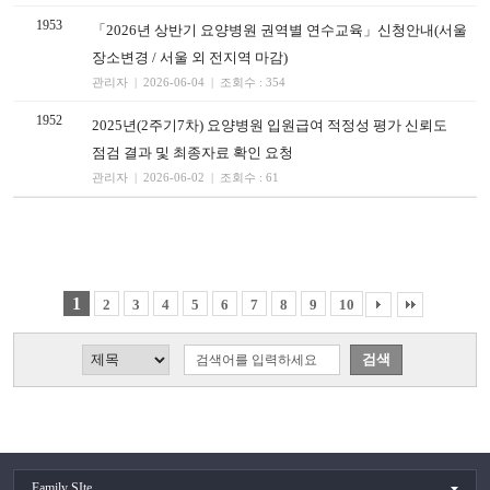
1953
「2026년 상반기 요양병원 권역별 연수교육」신청안내(서울
장소변경 / 서울 외 전지역 마감)
관리자 | 2026-06-04 | 조회수 : 354
1952
2025년(2주기7차) 요양병원 입원급여 적정성 평가 신뢰도
점검 결과 및 최종자료 확인 요청
관리자 | 2026-06-02 | 조회수 : 61
1
2
3
4
5
6
7
8
9
10
Family SIte