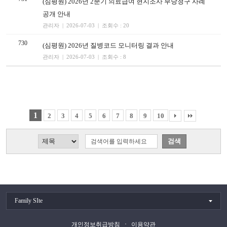
(심평원) 2026년 2분기 의료급여 현지조사 부당청구 사례
공개 안내
관리자 | 2026-07-03 | 조회수 : 20
730
(심평원) 2026년 질병코드 모니터링 결과 안내
관리자 | 2026-07-03 | 조회수 : 8
1
2
3
4
5
6
7
8
9
10
Family SIte
개인정보취급방침
이용약관