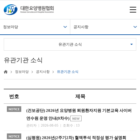
정보마당
공지사항
유관기관 소식
유관기관 소식
정보마당
공지사항
유관기관 소식
번호
제목
(건보공단) 2026년 요양병원 퇴원환자지원 기본교육 사이버
연수원 운영 안내(9차수)
관리자 | 2026-08-05 | 조회수 : 13
(심평원) 2026년(2주기2차) 혈액투석 적정성 평가 설명회