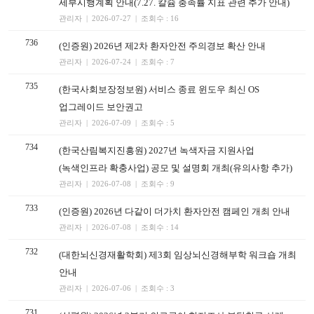
세부시행계획 안내(7.27. 칼슘 충족률 지표 관련 추가 안내)
관리자 | 2026-07-27 | 조회수 : 16
736
(인증원) 2026년 제2차 환자안전 주의경보 확산 안내
관리자 | 2026-07-24 | 조회수 : 7
735
(한국사회보장정보원) 서비스 종료 윈도우 최신 OS
업그레이드 보안권고
관리자 | 2026-07-09 | 조회수 : 5
734
(한국산림복지진흥원) 2027년 녹색자금 지원사업
(녹색인프라 확충사업) 공모 및 설명회 개최(유의사항 추가)
관리자 | 2026-07-08 | 조회수 : 9
733
(인증원) 2026년 다같이 더가치 환자안전 캠페인 개최 안내
관리자 | 2026-07-08 | 조회수 : 14
732
(대한뇌신경재활학회) 제3회 임상뇌신경해부학 워크숍 개최
안내
관리자 | 2026-07-06 | 조회수 : 3
731