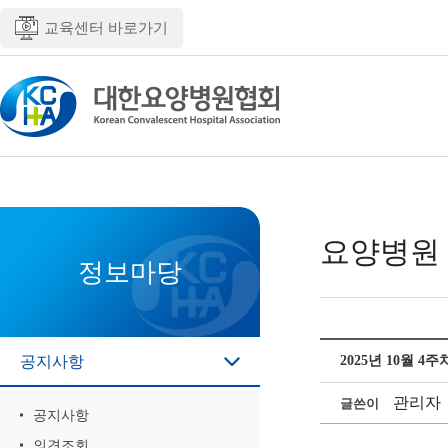
교육센터 바로가기
요양병원
정보마당
공지사항
2025년 10월 4
관리자
글쓴이
공지사항
의견조회