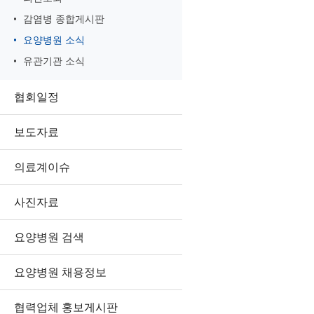
감염병 종합게시판
요양병원 소식
유관기관 소식
협회일정
보도자료
의료계이슈
사진자료
요양병원 검색
요양병원 채용정보
협력업체 홍보게시판