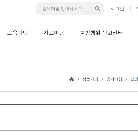
로그인
교육마당
자료마당
불법행위 신고센터
정보마당
공지사항
요양