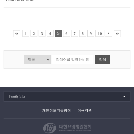
5
1
2
3
4
6
7
8
9
10
검색
Family SIte
개인정보취급방침
이용약관