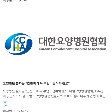
작성일
: 2022-12-05
요양병원 환자들 “간병비 매우 부담…급여화 필요”
요양병원 환자들 “간병비 매우 부담…급여화 필요”대한요양병원협회, 1314명
대상 인식조사 결과 발표요양병원 입원환자와 보호자 절대 다수가 간병비 부담이
매우 커 보험 급여화에 찬성하는 것으로 조사됐다. 대한...
작성일
: 2022-09-29