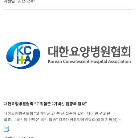
작성일
: 2022-12-07
대한요양병원협회 “고위험군 2가백신 접종해 달라”
대한요양병원협회 “고위험군 2가백신 접종해 달라” 대국민 권고문
발표…“최선의 선택은 백신 접종” 강조대한요양병원협회(회장 기평석)는
겨울철을 맞아 코로나19 확진자, 사망자가 점차 증가하고 있는 만큼 요양병원...