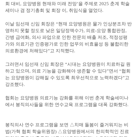
회 대비, 요양병원 현재와 미래 전망’을 주제로 2025 춘계 학술
세미나 겸 정기총회 및 회장 이, 취임식을 열었다.
이날 임선재 신임 회장은 “현재 요양병원은 물가 인상분조차 반
영하지 못할 정도로 낮은 일당정액수가, 의료-요양 통합판정,
간병 급여화, 의사 파업으로 인한 전문의 배출 저조, 적정성평
가와 의료기관 인증평가로 인한 업무의 비효율성 등 불합리한
의료환경에 처해있다”고 지적했다.
그러면서 임선재 신임 회장은 “시대는 요양병원이 치료하길 원
하고 있으며, 의료 기능을 강화해야 생존할 수 있다”면서 “협회
는 요양병원이 강해질 수 있도록 최우선적으로 노력하겠다”고
강조했다.
협회는 요양병원 의료기능 강화를 위해 이번 춘계 학술세미나
에서 봉직의사들을 위한 연수교육 프로그램을 대폭 강화했다.
봉직의사 연수 프로그램을 보면 △치매 돌봄이 즐거워지는 비
법(가혁 협회 학술위원장) △요양병원에서의 한의학적인 진료