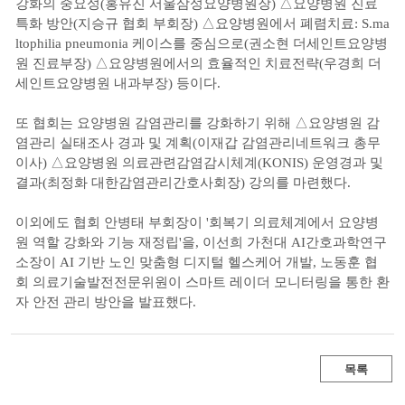
강화의 중요성(홍유진 서울삼성요양병원장) △요양병원 진료
특화 방안(지승규 협회 부회장) △요양병원에서 폐렴치료: S.ma
ltophilia pneumonia 케이스를 중심으로(권소현 더세인트요양병
원 진료부장) △요양병원에서의 효율적인 치료전략(우경희 더
세인트요양병원 내과부장) 등이다.
또 협회는 요양병원 감염관리를 강화하기 위해 △요양병원 감
염관리 실태조사 경과 및 계획(이재갑 감염관리네트워크 총무
이사) △요양병원 의료관련감염감시체계(KONIS) 운영경과 및
결과(최정화 대한감염관리간호사회장) 강의를 마련했다.
이외에도 협회 안병태 부회장이 '회복기 의료체계에서 요양병
원 역할 강화와 기능 재정립'을, 이선희 가천대 AI간호과학연구
소장이 AI 기반 노인 맞춤형 디지털 헬스케어 개발, 노동훈 협
회 의료기술발전전문위원이 스마트 레이더 모니터링을 통한 환
자 안전 관리 방안을 발표했다.
목록