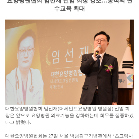
요양병원협회 임선재 신임 회장 강조…봉직의 연
수교육 확대
대한요양병원협회 임선재(더세인트요양병원 병원장) 신임 회
장은 앞으로 요양병원 의료기능을 강화하는데 회무를 집중하겠
다고 밝혔다.
대한요양병원협회는 27일 서울 백범김구기념관에서 ‘초고령사