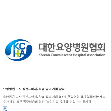
요양병원 고사 직전…배제, 차별 말고 기회 달라
요양병원 고사 직전…배제, 차별 말고 기회 달라정책설명회 결과 불합리한 제도,
수가 개선 요구 폭주남충희 회장 “노인의료 붕괴될 수 있다는 위기감
팽배”대한요양병원협회 남충희 회장은 요양병원 배제, 차별 정책으로 인...