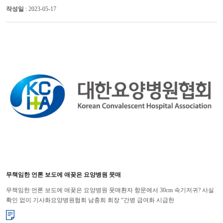
작성일
: 2023-05-17
무책임한 언론 보도에 애꿎은 요양병원 뭇매
무책임한 언론 보도에 애꿎은 요양병원 뭇매환자 항문에서 30cm 속기저귀? 사실
확인 없이 기사화요양병원협회 남충희 회장 “간병 급여화 시급한
과제”‘요양병원에 입원한 아버지의 항문에서 30㎝ 속기저귀가 나왔다?’ 언론...